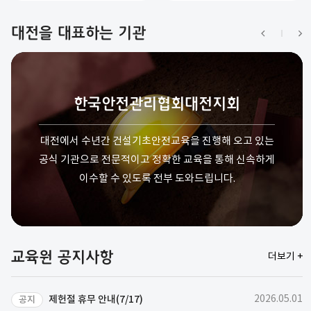
대전을 대표하는 기관
한국안전관리협회
한국안전관리협회
오늘 바로 교육 신청
오늘 바로 교육 신청
대전지회
대전지회
오전, 오후 교육 시간 시작 전에 신청한다면 당일 교육을
대전에서 수년간 건설기초안전교육을 진행해 오고 있는
오전, 오후 교육 시간 시작 전에 신청한다면 당일 교육을
대전에서 수년간 건설기초안전교육을 진행해 오고 있는
공식 기관으로 전문적이고 정확한 교육을 통해 신속하게
공식 기관으로 전문적이고 정확한 교육을 통해 신속하게
받는 것도 가능하며 당일 이수증 발급까지 모든 것을 하
받는 것도 가능하며 당일 이수증 발급까지 모든 것을 하
이수할 수 있도록 전부 도와드립니다.
이수할 수 있도록 전부 도와드립니다.
루 만에 끝낼 수 있습니다.
루 만에 끝낼 수 있습니다.
교육원 공지사항
더보기 +
제헌절 휴무 안내(7/17)
2026.05.01
공지