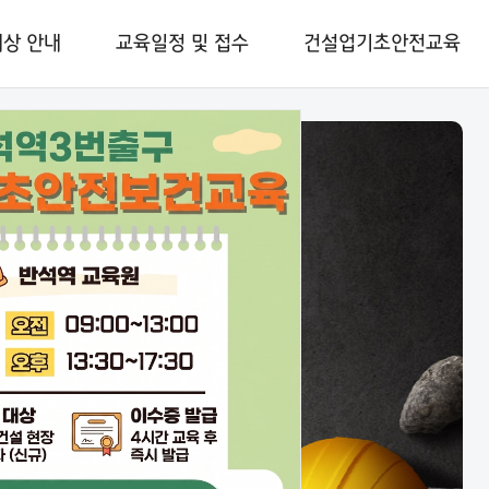
대상 안내
교육일정 및 접수
건설업기초안전교육
가능
내
이