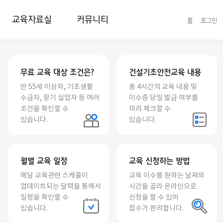
교육자료실
커뮤니티
홈
로그인
무료 교육 대상 조건은?
건설기초안전교육 내용
만 55세 이상자, 기초생활
총 4시간의 교육 내용 및
수급자, 장기 실업자 등 여러
이수증 당일 발급 여부를
조건을 확인할 수
미리 체크할 수
있습니다.
있습니다.
월별 교육 일정
교육 신청하는 방법
매달 교육관련 스케줄이
교육 이수를 원하는 날짜와
업데이트되는 달력을 통해서
시간을 골라 온라인으로
일정을 확인할 수
신청을 할 수 있어
있습니다.
접수가 편리합니다.