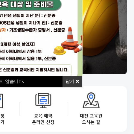
닫기
지 않습니다.
닫기
일정
대전 교육원
교육 예약
하기
오시는 길
온라인 신청