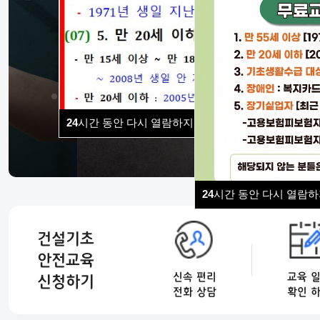
가능하며 취약계층을 위한 무료 교육도 있습니다.
24
시간 동안 다시 열람하지 않습니다.
24
시간 동안 다시 열람하
건설기초
안전교육
교육 
신속 편리
신청하기
확인 
전화 상담