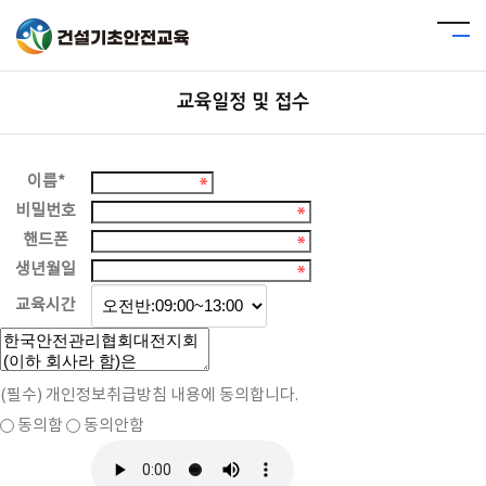
교육일정 및 접수
이름
*
비밀번호
핸드폰
생년월일
교육시간
(필수)
개인정보취급방침 내용에 동의합니다.
동의함
동의안함