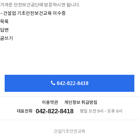
가까운 안전보건공단에 방문하시면 됩니다.
건설업 기초안전보건교육 이수증
목록
답변
글쓰기
042-822-8418
이용약관
개인정보 취급방침
042-822-8418
대표전화
평일 오전 9시 - 오후 6시
건설기초안전교육