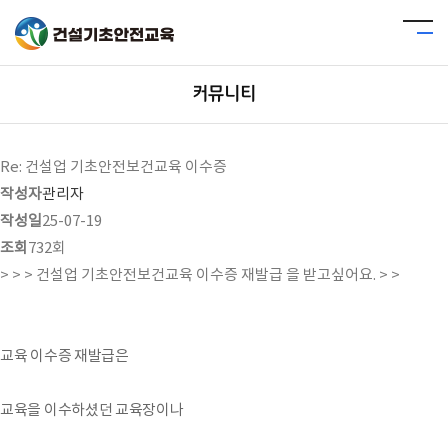
커뮤니티
Re: 건설업 기초안전보건교육 이수증
작성자
관리자
작성일
25-07-19
조회
732회
> > > 건설업 기초안전보건교육 이수증 재발급 을 받고싶어요. > >
교육 이수증 재발급은
교육을 이수하셨던 교육장이나